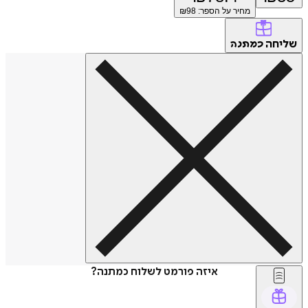
מחיר על הספר: ₪
98
שליחה
כמתנה
איזה פורמט לשלוח כמתנה?