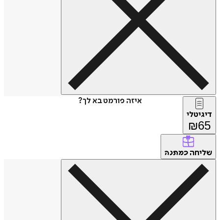
איזה פורמט בא לך?
דיגיטלי
₪
65
שליחה
כמתנה