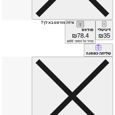
איזה פורמט בא לך?
דיגיטלי
מודפס
₪
78.4
₪
35
מחיר על הספר: ₪
98
שליחה
כמתנה