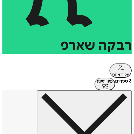
רבקה
שארפ
עקוב אחרי
3 ספרים
מיון וסינון