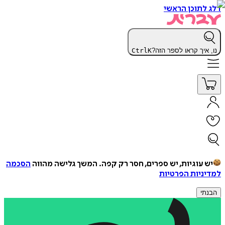
דלג לתוכן הראשי
נו, איך קראו לספר הזה?
K
Ctrl
יש עוגיות, יש ספרים, חסר רק קפה.
המשך גלישה מהווה
הסכמה
למדיניות הפרטיות
הבנתי