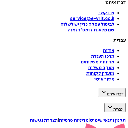
דברו איתנו
צרו קשר
service@e-vrit.co.il
לביטול עסקה
כדין יש לשלוח
שם מלא, ת.ז ומס
'
הזמנה
עברית
אודות
מרכז העזרה
מדיניות משלוחים
מעקב משלוח
מועדון לקוחות
איזור אישי
דברו איתנו
עברית
תקנון ותנאי שימוש
|
מדיניות פרטיות
|
הצהרת נגישות