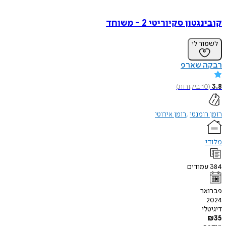
קובינגטון סקיוריטי 2 - משוחד
לשמור לי
רבקה שארפ
3.8
(
10
ביקורות
)
רומן רומנטי
רומן אירוטי
מלודי
384
עמודים
פברואר
2024
דיגיטלי
₪
35