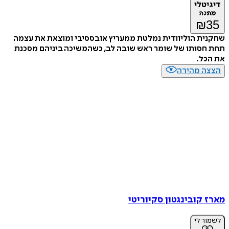
דיגיטלי
מתנה
₪
35
שחקנית הוליוודית נמלטת ממעריץ אובססיבי ומוצאת את עצמה
תחת חסותו של שומר ראש שובה לב, כשהמשיכה ביניהם מסכנת
את הכל.
הצצה מהירה
מארז קובינגטון סקיוריטי
לשמור לי