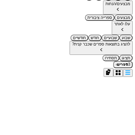
מבצעים/הנחות
מבצעים
ספרייה ציבורית
עלו לאתר
שבוע
שבועיים
חודש
חודשיים
להציג בתוצאות ספרים שכבר קנית?
תציגו
תסתירו
›
3
ספרים