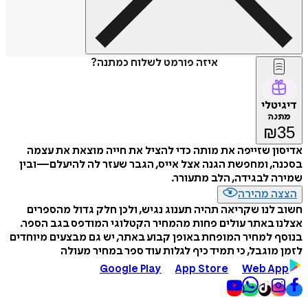
איזה פורמט לשלוח כמתנה?
דיגיטלי
מתנה
₪
35
אדיסון שזייפה את מותה כדי להציל את חייה מוצאת את עצמה
בסכנה, ומחפשת הגנה אצל אייס, הגבר שעזר לה להיעלם—ובין
שמירה לבגידה, הלב מתעורר.
הצצה מהירה
חשוב לנו שקריאה תהיה תענוג נגיש, ולכן חלק גדול מהספרים
אצלנו באתר עולים פחות מהמחיר הקטלוגי המודפס בגב הספר.
בנוסף למחיר המופחת באופן קבוע באתר, יש גם מבצעים מיוחדים
לזמן מוגבל, כי תמיד כיף לגלות עוד ספר במחיר מעולה
Google Play
App Store
Web App