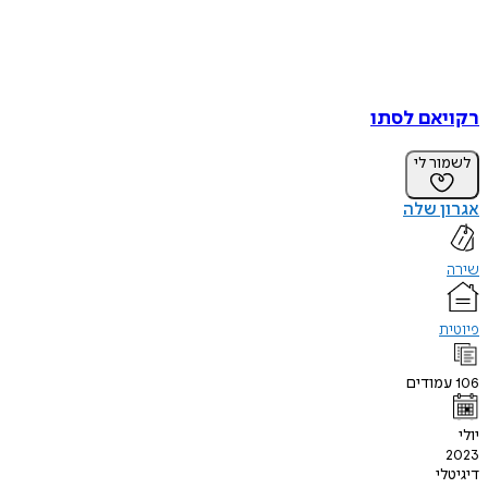
רקויאם לסתו
לשמור לי
אגרון שלה
שירה
פיוטית
106
עמודים
יולי
2023
דיגיטלי