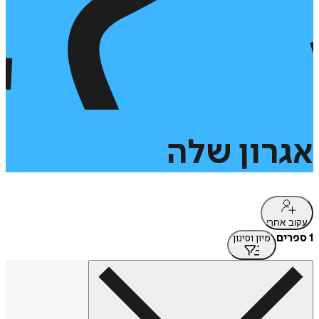
אגרון
שלה
עקוב אחרי
1 ספרים
מיון וסינון