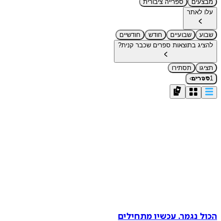
מבצעים
ספרייה ציבורית
עלו לאתר
שבוע
שבועיים
חודש
חודשיים
להציג בתוצאות ספרים שכבר קנית?
תציגו
תסתירו
›
1
ספרים
הכול נגמר. עכשיו מתחילים