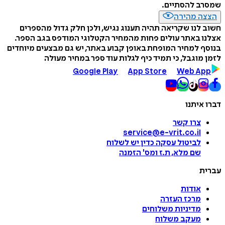
שמסרב להסתיים.
הצצה מהירה
חשוב לנו שקריאה תהיה תענוג נגיש, ולכן חלק גדול מהספרים
אצלנו באתר עולים פחות מהמחיר הקטלוגי המודפס בגב הספר.
בנוסף למחיר המופחת באופן קבוע באתר, יש גם מבצעים מיוחדים
לזמן מוגבל, כי תמיד כיף לגלות עוד ספר במחיר מעולה
Google Play
App Store
Web App
דברו איתנו
צרו קשר
service@e-vrit.co.il
לביטול עסקה
כדין יש לשלוח
שם מלא, ת.ז ומס
'
הזמנה
עברית
אודות
מרכז העזרה
מדיניות משלוחים
מעקב משלוח