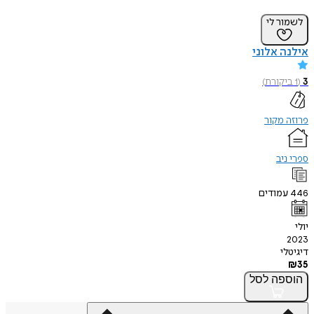
לשמור לי
אילנה אלוני
3
(
1
ביקורת
)
פרוזה מקור
ספרי ניב
446
עמודים
יולי
2023
דיגיטלי
₪
35
הוספה
לסל