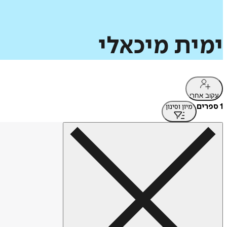
ימית
מיכאלי
עקוב אחרי
1 ספרים
מיון וסינון