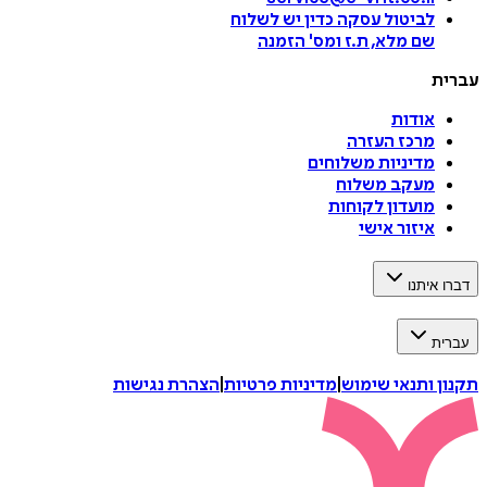
לביטול עסקה
כדין יש לשלוח
שם מלא, ת.ז ומס
'
הזמנה
עברית
אודות
מרכז העזרה
מדיניות משלוחים
מעקב משלוח
מועדון לקוחות
איזור אישי
דברו איתנו
עברית
תקנון ותנאי שימוש
|
מדיניות פרטיות
|
הצהרת נגישות