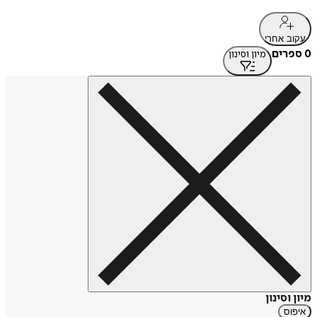
עקוב אחרי
0 ספרים
מיון וסינון
מיון וסינון
איפוס