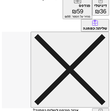
דיגיטלי
מודפס
₪
59
₪
36
מחיר על הספר: ₪
98
שליחה
כמתנה
איזה פורמט לשלוח כמתנה?