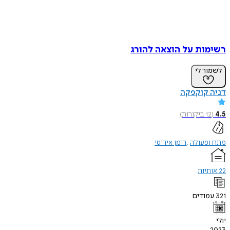
רשימות על הוצאה להורג
לשמור לי
דניה קוקפקה
4.5
(
12
ביקורות
)
מתח ופעולה
רומן אירוטי
22 אותיות
321
עמודים
יולי