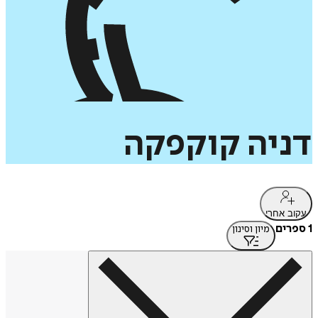
דניה
קוקפקה
עקוב אחרי
1 ספרים
מיון וסינון