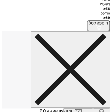
2023
דיגיטלי
₪
36
מודפס
₪
59
הוספה
לסל
איזה פורמט בא לך?