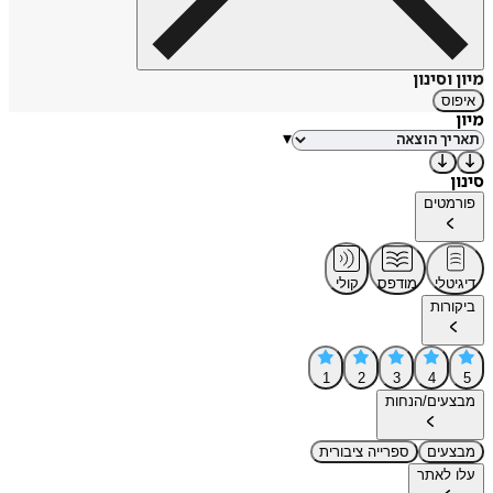
מיון וסינון
איפוס
מיון
▾
סינון
פורמטים
דיגיטלי
מודפס
קולי
ביקורות
1
2
3
4
5
מבצעים/הנחות
מבצעים
ספרייה ציבורית
עלו לאתר