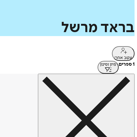
בראד
מרשל
עקוב אחרי
1 ספרים
מיון וסינון