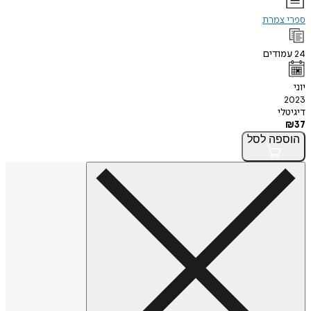
ספרי צמרת
24
עמודים
יוני
2023
דיגיטלי
₪
37
הוספה
לסל