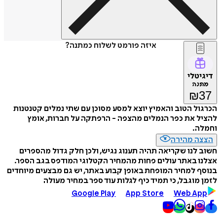
איזה פורמט לשלוח כמתנה?
דיגיטלי
מתנה
₪
37
הכרגול הטוב והאמיץ יוצא למסע מסוכן עם שתי נמלים קטנטנות
להציל את כפר הנמלים מהצפה - הרפתקה על חברות, אומץ
וחמלה.
הצצה מהירה
חשוב לנו שקריאה תהיה תענוג נגיש, ולכן חלק גדול מהספרים
אצלנו באתר עולים פחות מהמחיר הקטלוגי המודפס בגב הספר.
בנוסף למחיר המופחת באופן קבוע באתר, יש גם מבצעים מיוחדים
לזמן מוגבל, כי תמיד כיף לגלות עוד ספר במחיר מעולה
Google Play
App Store
Web App