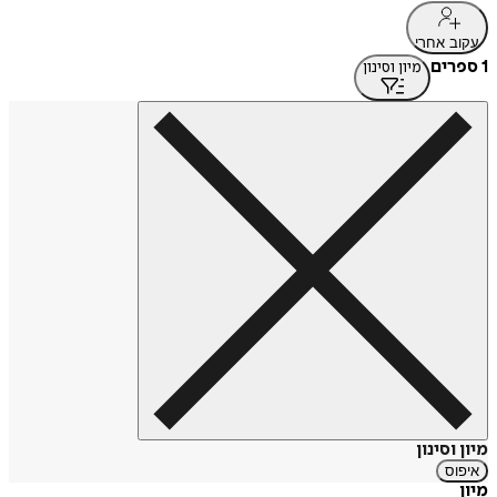
עקוב אחרי
1 ספרים
מיון וסינון
מיון וסינון
איפוס
מיון