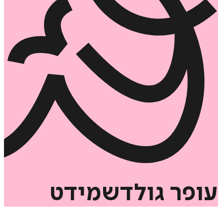
עופר
גולדשמידט