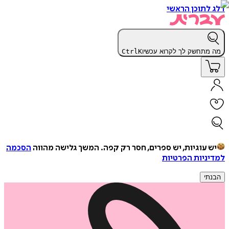
דלג לתוכן הראשי
מה מתחשק לך לקרוא עכשיו
K
Ctrl
יש עוגיות, יש ספרים, חסר רק קפה.
המשך גלישה מהווה
הסכמה
למדיניות הפרטיות
הבנתי