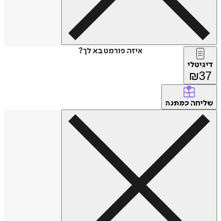
איזה פורמט בא לך?
דיגיטלי
₪
37
שליחה
כמתנה