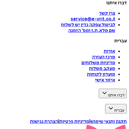
דברו איתנו
צרו קשר
service@e-vrit.co.il
לביטול עסקה
כדין יש לשלוח
שם מלא, ת.ז ומס
'
הזמנה
עברית
אודות
מרכז העזרה
מדיניות משלוחים
מעקב משלוח
מועדון לקוחות
איזור אישי
דברו איתנו
עברית
תקנון ותנאי שימוש
|
מדיניות פרטיות
|
הצהרת נגישות