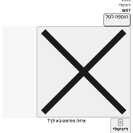
2023
דיגיטלי
₪
57
הוספה
לסל
איזה פורמט בא לך?
דיגיטלי