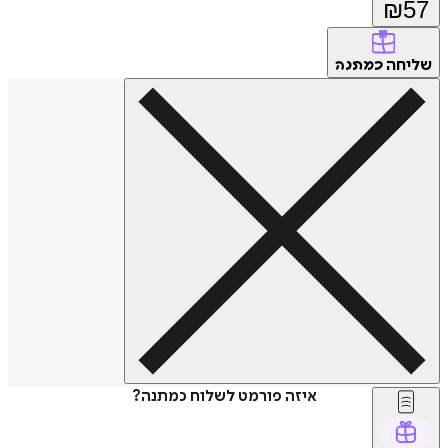
₪
57
שליחה
כמתנה
איזה פורמט לשלוח כמתנה?