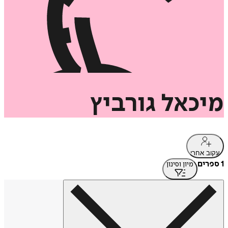
מיכאל
גורביץ
עקוב אחרי
1 ספרים
מיון וסינון