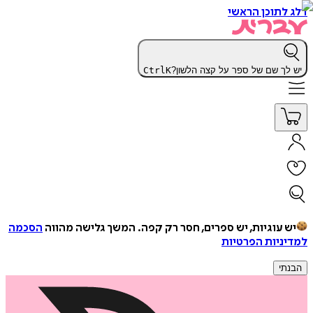
דלג לתוכן הראשי
יש לך שם של ספר על קצה הלשון?
K
Ctrl
יש עוגיות, יש ספרים, חסר רק קפה.
המשך גלישה מהווה
הסכמה
למדיניות הפרטיות
הבנתי