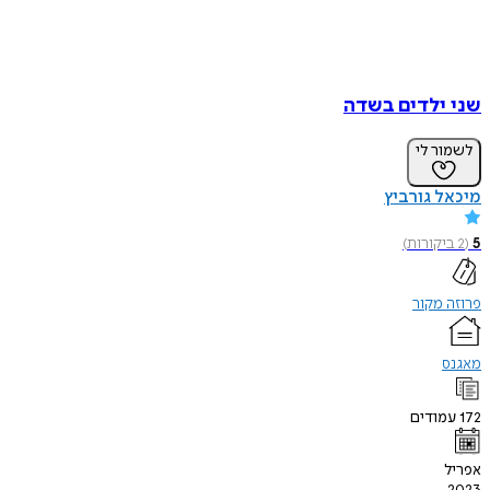
שני ילדים בשדה
לשמור לי
מיכאל גורביץ
5
(
2
ביקורות
)
פרוזה מקור
מאגנס
172
עמודים
אפריל