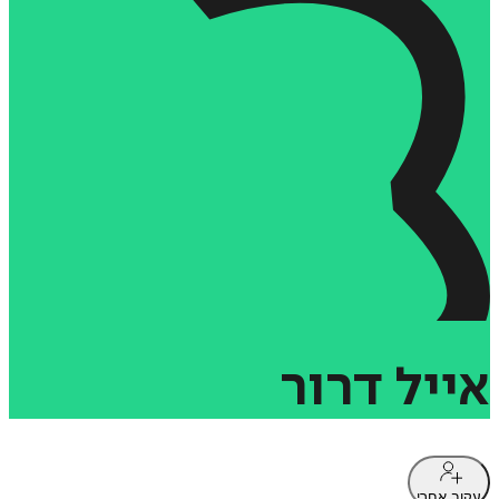
אייל
דרור
עקוב אחרי