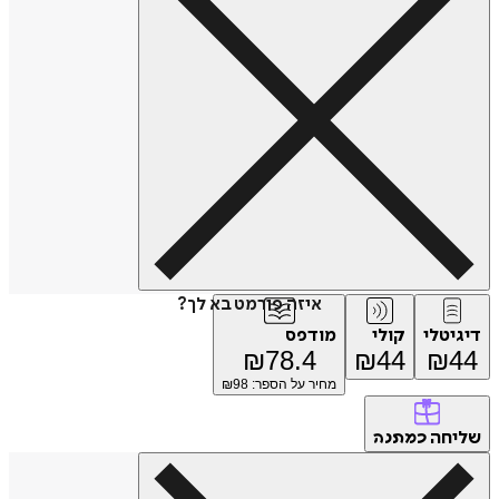
איזה פורמט בא לך?
דיגיטלי
קולי
מודפס
₪
78.4
₪
44
₪
44
מחיר על הספר: ₪
98
שליחה
כמתנה