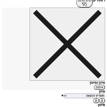
1 ספרים
מיון וסינון
מיון וסינון
איפוס
מיון
▾
סינון