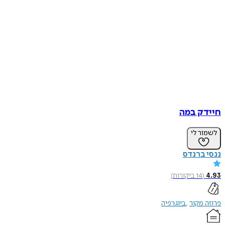
חיידק במה
לשמור לי
ננסי ברנדס
4.93
(
14
ביקורות
)
פרוזה מקור
ביוגרפיה