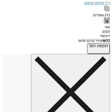
ד"ר אליעזר קראוס
272
עמודים
מאי
2023
דיגיטלי
32
₪
מחיר קודם:
39
₪
הוספה
לסל