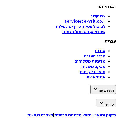
דברו איתנו
צרו קשר
service@e-vrit.co.il
לביטול עסקה
כדין יש לשלוח
שם מלא, ת.ז ומס
'
הזמנה
עברית
אודות
מרכז העזרה
מדיניות משלוחים
מעקב משלוח
מועדון לקוחות
איזור אישי
דברו איתנו
עברית
תקנון ותנאי שימוש
|
מדיניות פרטיות
|
הצהרת נגישות