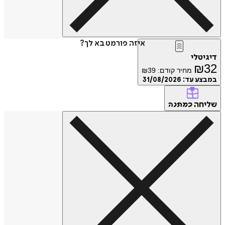
איזה פורמט בא לך?
דיגיטלי
₪
32
מחיר קודם:
39
₪
במבצע עד:
31/08/2026
שליחה
כמתנה