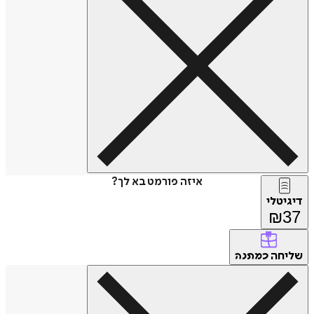
איזה פורמט בא לך?
דיגיטלי
₪
37
שליחה
כמתנה