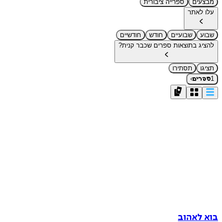
מבצעים
ספרייה ציבורית
עלו לאתר
שבוע
שבועיים
חודש
חודשיים
להציג בתוצאות ספרים שכבר קנית?
תציגו
תסתירו
›
1
ספרים
בוא לאהוב