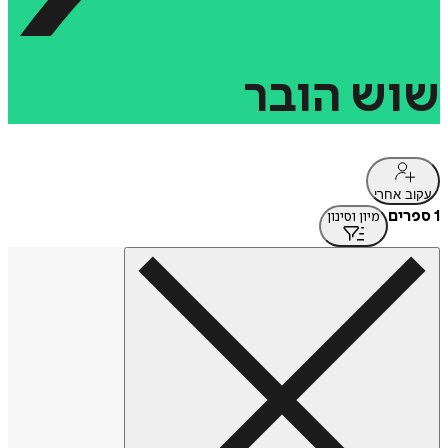
שוש
הובר
עקוב אחרי
1 ספרים
מיון וסינון