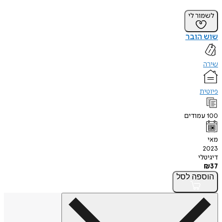
לשמור לי
שוש הובר
שירה
פיוטית
100
עמודים
מאי
2023
דיגיטלי
₪
37
הוספה
לסל