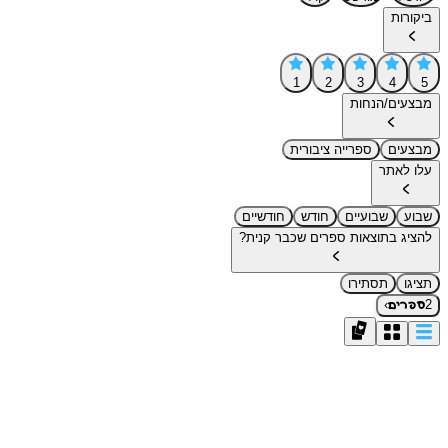
ביקורות
1
2
3
4
5
מבצעים/הנחות
מבצעים
ספרייה ציבורית
עלו לאתר
שבוע
שבועיים
חודש
חודשיים
להציג בתוצאות ספרים שכבר קנית?
תציגו
תסתירו
›
2
ספרים