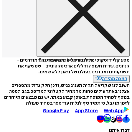
איזה פורמט לשלוח כמתנה?
מסע קליידוסקופי אל ליבם של מרחבי הצריכה המודרניים -
קניונים, שדות תעופה וחללים ארכיטקטוניים - שמשקף את
תשוקותינו ואבדנינו בעולם של ניאון ללא שמים.
הצצה מהירה
חשוב לנו שקריאה תהיה תענוג נגיש, ולכן חלק גדול מהספרים
אצלנו באתר עולים פחות מהמחיר הקטלוגי המודפס בגב הספר.
בנוסף למחיר המופחת באופן קבוע באתר, יש גם מבצעים מיוחדים
לזמן מוגבל, כי תמיד כיף לגלות עוד ספר במחיר מעולה
Google Play
App Store
Web App
דברו איתנו