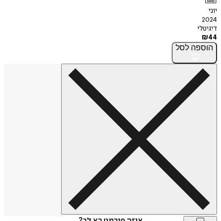
יוני
2024
דיגיטלי
₪
44
הוספה
לסל
איזה פורמט בא לך?