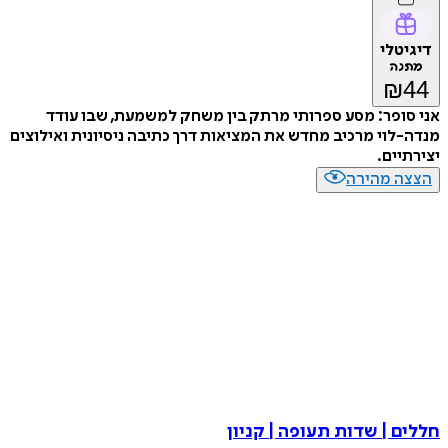
דיגיטלי
מתנה
₪
44
אני סופר: מסע ספרותי מרתק בין משחק למשמעת, שבו עודד
מנדה-לוי מרכיב מחדש את המציאות דרך כתיבה ניסיונית ואילוצים
יצירתיים.
הצצה מהירה
חללים | שדות תעופה | קניון