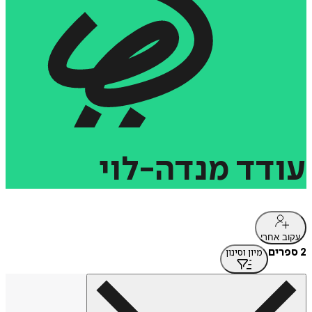
עודד
מנדה-לוי
עקוב אחרי
2 ספרים
מיון וסינון