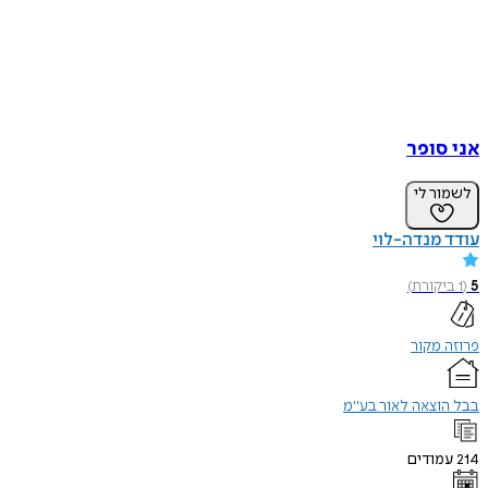
אני סופר
לשמור לי
עודד מנדה-לוי
5
(
1
ביקורת
)
פרוזה מקור
בבל הוצאה לאור בע"מ
214
עמודים