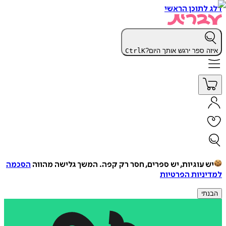
דלג לתוכן הראשי
איזה ספר ירגש אותך היום?
K
Ctrl
יש עוגיות, יש ספרים, חסר רק קפה.
המשך גלישה מהווה
הסכמה
למדיניות הפרטיות
הבנתי