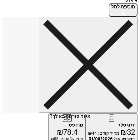
₪
78.4
הוספה
לסל
איזה פורמט בא לך?
דיגיטלי
מודפס
₪
78.4
₪
32
מחיר קודם:
44
₪
במבצע עד:
31/08/2026
מחיר על הספר: ₪
98