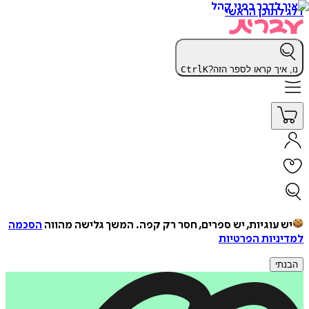
דלג לתוכן הראשי
נו, איך קראו לספר הזה?
K
Ctrl
יש עוגיות, יש ספרים, חסר רק קפה.
המשך גלישה מהווה
הסכמה
למדיניות הפרטיות
הבנתי