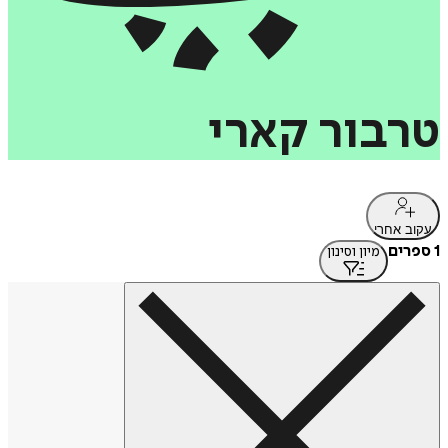
טרבור
קארי
עקוב אחרי
1 ספרים
מיון וסינון