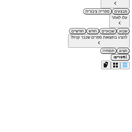
מבצעים
ספרייה ציבורית
עלו לאתר
שבוע
שבועיים
חודש
חודשיים
להציג בתוצאות ספרים שכבר קנית?
תציגו
תסתירו
›
1
ספרים