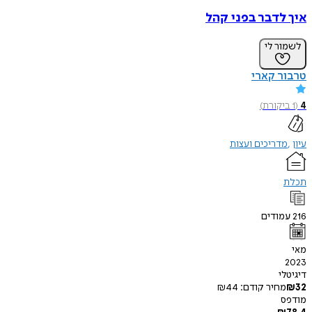
איך לדבר בפני קהל
לשמור לי
טרבור קארי
4
(
1
ביקורת
)
עיון
מדריכים ועצות
תכלת
216
עמודים
מאי
2023
דיגיטלי
32
₪
מחיר קודם:
44
₪
מודפס