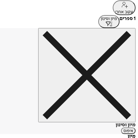
עקוב אחרי
1 ספרים
מיון וסינון
מיון וסינון
איפוס
מיון