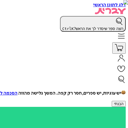
דלג לתוכן הראשי
רוצה ספר שיסדר לך את הראש?
K
Ctrl
יש עוגיות, יש ספרים, חסר רק קפה.
המשך גלישה מהווה
הסכמה למ
הבנתי