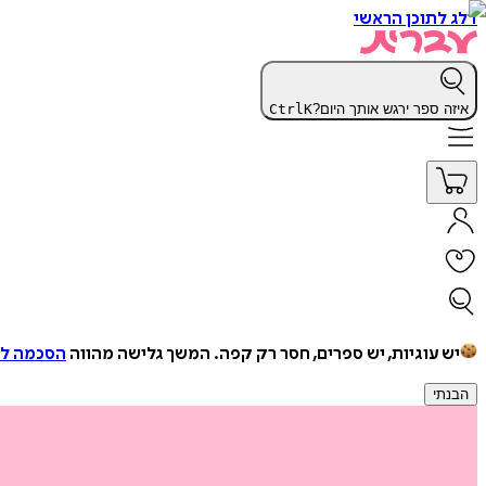
דלג לתוכן הראשי
איזה ספר ירגש אותך היום?
K
Ctrl
יש עוגיות, יש ספרים, חסר רק קפה.
המשך גלישה מהווה
הסכמה למ
הבנתי