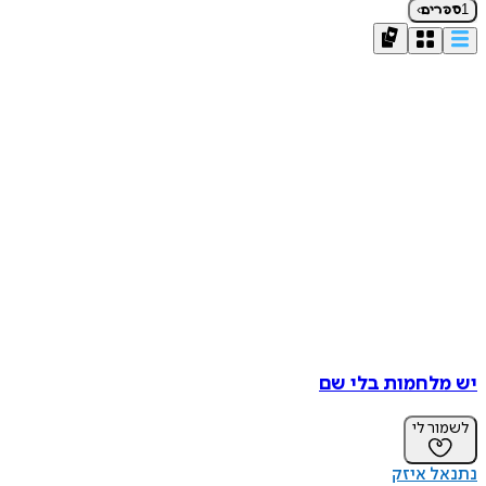
›
1
ספרים
יש מלחמות בלי שם
לשמור לי
נתנאל איזק