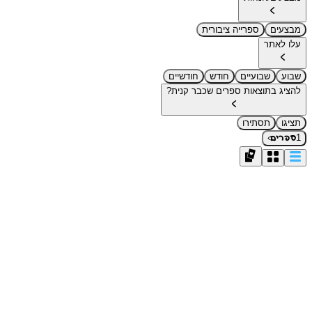
מבצעים
ספרייה ציבורית
עלו לאתר
שבוע
שבועיים
חודש
חודשיים
להציג בתוצאות ספרים שכבר קנית?
תציגו
תסתירו
›
1
ספרים