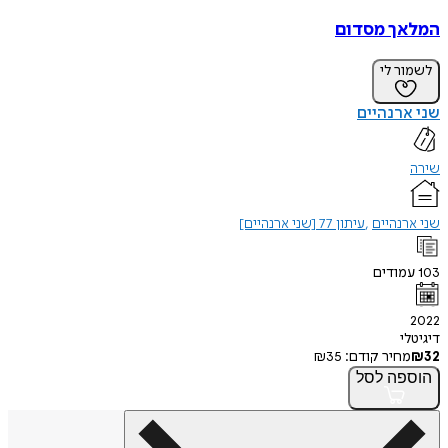
המלאך מסדום
לשמור לי
שני ארנהיים
שירה
שני ארנהיים
עיתון 77 [שני ארנהיים]
103
עמודים
2022
דיגיטלי
32
₪
מחיר קודם:
35
₪
הוספה
לסל