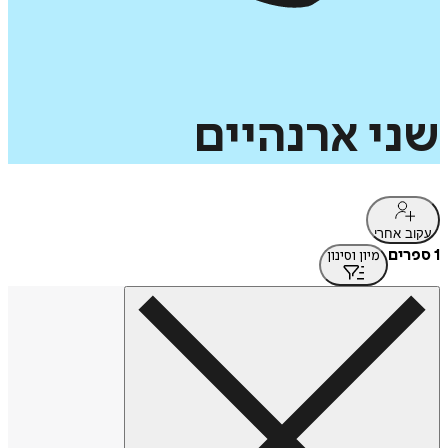
שני
ארנהיים
עקוב אחרי
1 ספרים
מיון וסינון