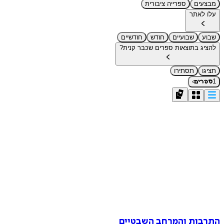
מבצעים
ספרייה ציבורית
עלו לאתר
שבוע
שבועיים
חודש
חודשיים
להציג בתוצאות ספרים שכבר קנית?
תציגו
תסתירו
›
1
ספרים
התרבות והמרחב השבטיים