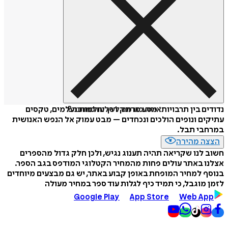
איזה פורמט לשלוח כמתנה?
נדודים בין תרבויות: מסע מרתק דרך עולמות נעלמים, טקסים
עתיקים ונופים הולכים ונכחדים – מבט עמוק אל הנפש האנושית
במרחבי תבל.
הצצה מהירה
חשוב לנו שקריאה תהיה תענוג נגיש, ולכן חלק גדול מהספרים
אצלנו באתר עולים פחות מהמחיר הקטלוגי המודפס בגב הספר.
בנוסף למחיר המופחת באופן קבוע באתר, יש גם מבצעים מיוחדים
לזמן מוגבל, כי תמיד כיף לגלות עוד ספר במחיר מעולה
Google Play
App Store
Web App