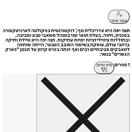
עקוב אחרי
חנה יפה
היא אדריכלית נוף; דוקטורנטית בפקולטה לארכיטקטורה
בטכניון, חיפה. בעלת תואר שני במנהל משאבי טבע וסביבה,
ובתולדות ציוויליזציות ימיות עתיקות. חנה יפה היא טיילת ותיקה
ברחבי עולם, עוסקת בשימור הסובב הטבעי; הייתה שותפה
למאבקים סביבתיים רבים ואף זכתה בפרס קרוון על תכנון "פארק
הגשרים" בנשר.
1 ספרים
מיון וסינון