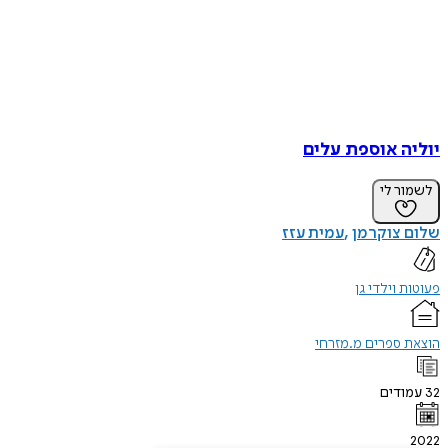
יוליה אוספת עלים
לשמור לי
שלום צוקרמן
עמית עזז
פעוטות וילדי גן
הוצאת ספרים מ.מזרחי
32
עמודים
2022