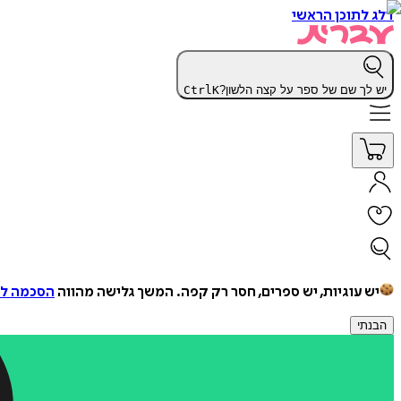
דלג לתוכן הראשי
יש לך שם של ספר על קצה הלשון?
K
Ctrl
יש עוגיות, יש ספרים, חסר רק קפה.
המשך גלישה מהווה
הסכמה למ
הבנתי