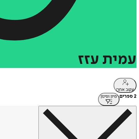
עמית
עזז
עקוב אחרי
2 ספרים
מיון וסינון