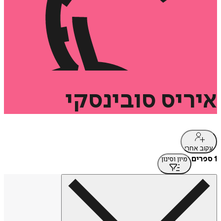
איריס
סובינסקי
עקוב אחרי
1 ספרים
מיון וסינון