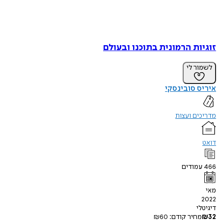
זוגיות הרמונית בתוכנו ובעולם
לשמור לי
איריס סובינסקי
מדריכים ועצות
דואט
466
עמודים
מאי
2022
דיגיטלי
32
₪
מחיר קודם:
60
₪