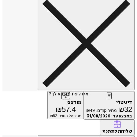
איזה פורמט בא לך?
דיגיטלי
מודפס
₪
57.4
₪
32
מחיר קודם:
49
₪
במבצע עד:
31/08/2026
מחיר על הספר: ₪
82
שליחה
כמתנה