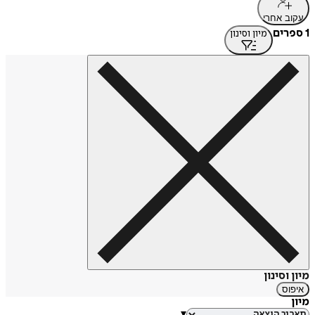
עקוב אחרי
1 ספרים
מיון וסינון
מיון וסינון
איפוס
מיון
▾