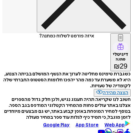
איזה פורמט לשלוח כמתנה?
דיגיטלי
מתנה
₪
29
כשגברת טימינס מחליטה לערוך את הנשף המושלם בביתה הצנוע,
היא לא משערת עד כמה מהר יהפכו חלומות הסטטוס החברתי שלה
לקומדיה של טעויות.
הצצה מהירה
חשוב לנו שקריאה תהיה תענוג נגיש, ולכן חלק גדול מהספרים
אצלנו באתר עולים פחות מהמחיר הקטלוגי המודפס בגב הספר.
בנוסף למחיר המופחת באופן קבוע באתר, יש גם מבצעים מיוחדים
לזמן מוגבל, כי תמיד כיף לגלות עוד ספר במחיר מעולה
Google Play
App Store
Web App