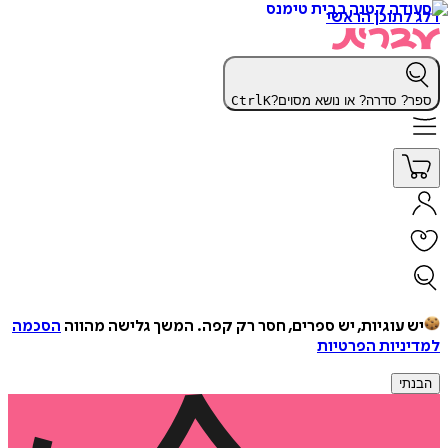
דלג לתוכן הראשי
ספר? סדרה? או נושא מסוים?
K
Ctrl
יש עוגיות, יש ספרים, חסר רק קפה.
המשך גלישה מהווה
הסכמה
למדיניות הפרטיות
הבנתי