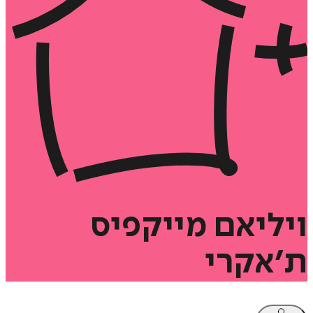
ויליאם
מייקפיס
ת׳אקרי