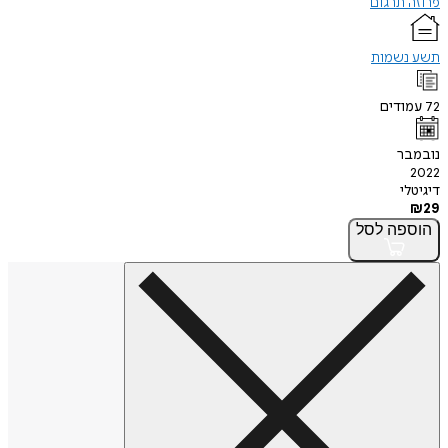
פרוזה תרגום
תשע נשמות
72
עמודים
נובמבר
2022
דיגיטלי
₪
29
הוספה
לסל