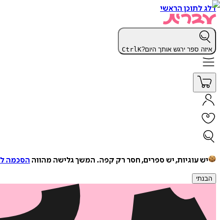
דלג לתוכן הראשי
איזה ספר ירגש אותך היום?
K
Ctrl
יש עוגיות, יש ספרים, חסר רק קפה.
המשך גלישה מהווה
הסכמה למ
הבנתי