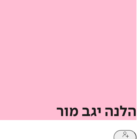
הלנה
יגב
מור