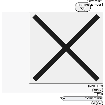
1 ספרים
מיון וסינון
מיון וסינון
איפוס
מיון
▾