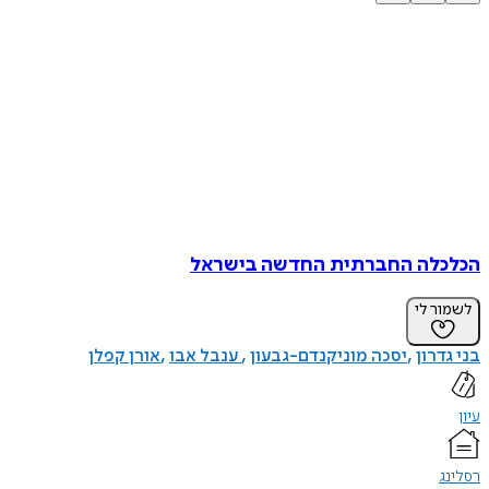
הכלכלה החברתית החדשה בישראל
לשמור לי
בני גדרון
יסכה מוניקנדם-גבעון
ענבל אבו
אורן קפלן
עיון
רסלינג