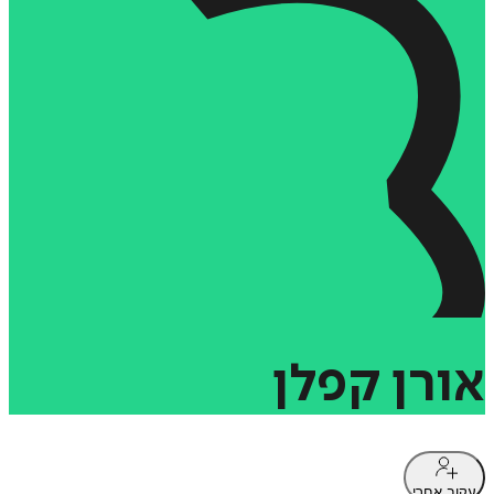
אורן
קפלן
עקוב אחרי