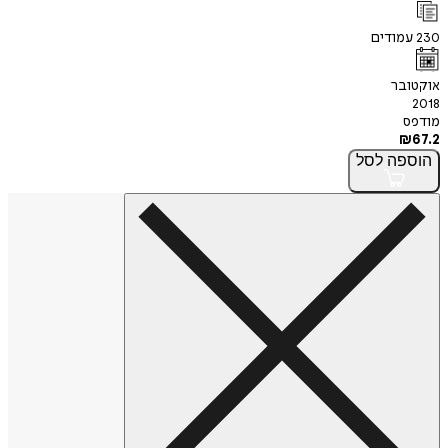
230
עמודים
אוקטובר
2018
מודפס
₪
67.2
הוספה
לסל