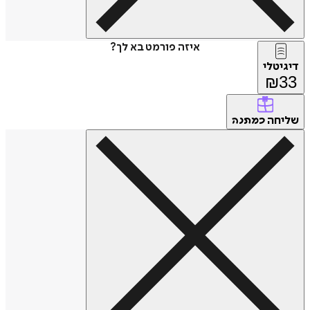
איזה פורמט בא לך?
דיגיטלי
₪
33
שליחה
כמתנה