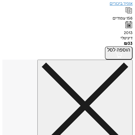
אופיר ביכורים
156
עמודים
2013
דיגיטלי
₪
33
הוספה
לסל