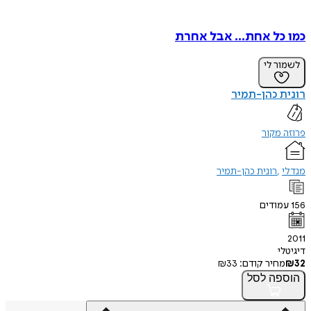
כמו כל אחת... אבל אחרת
לשמור לי
רונית כהן-תמיר
פרוזה מקור
מנדלי
רונית כהן-תמיר
156
עמודים
2011
דיגיטלי
32
₪
מחיר קודם:
33
₪
הוספה
לסל