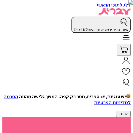
דלג לתוכן הראשי
איזה ספר ירגש אותך היום?
K
Ctrl
יש עוגיות, יש ספרים, חסר רק קפה.
המשך גלישה מהווה
הסכמה
למדיניות הפרטיות
הבנתי