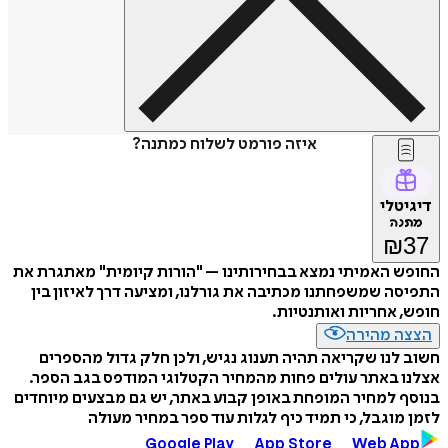
איזה פורמט לשלוח כמתנה?
דיגיטלי
מתנה
₪
37
החופש האמיתי נמצא בבחירותינו – "הורות קיומית" מאתגרת את
התפיסה שמשפחתנו מכתיבה את גורלנו, ומציעה דרך לאיזון בין
חופש, אחריות ואותנטיות.
הצצה מהירה
חשוב לנו שקריאה תהיה תענוג נגיש, ולכן חלק גדול מהספרים
אצלנו באתר עולים פחות מהמחיר הקטלוגי המודפס בגב הספר.
בנוסף למחיר המופחת באופן קבוע באתר, יש גם מבצעים מיוחדים
לזמן מוגבל, כי תמיד כיף לגלות עוד ספר במחיר מעולה
Google Play
App Store
Web App