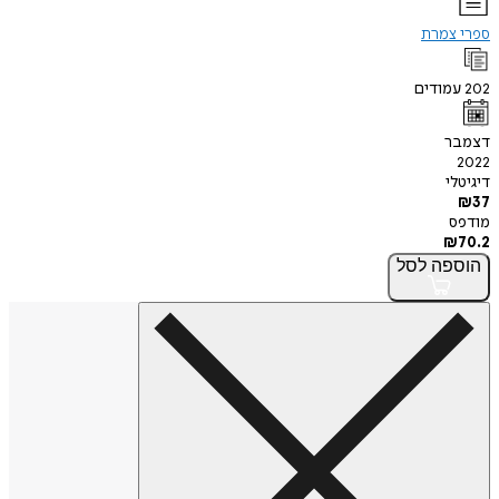
ספרי צמרת
202
עמודים
דצמבר
2022
דיגיטלי
₪
37
מודפס
₪
70.2
הוספה
לסל