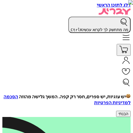
דלג לתוכן הראשי
מה מתחשק לך לקרוא עכשיו
K
Ctrl
יש עוגיות, יש ספרים, חסר רק קפה.
המשך גלישה מהווה
הסכמה
למדיניות הפרטיות
הבנתי