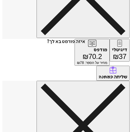
איזה פורמט בא לך?
דיגיטלי
מודפס
₪
70.2
₪
37
מחיר על הספר: ₪
78
שליחה
כמתנה