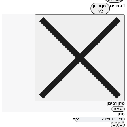
1 ספרים
מיון וסינון
מיון וסינון
איפוס
מיון
▾