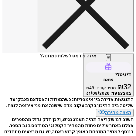
איזה פורמט לשלוח כמתנה?
דיגיטלי
מתנה
₪
32
מחיר קודם:
49
₪
במבצע עד:
31/08/2026
התנגשות אדירה בין אימפריות: כשהנצרות והאסלאם נאבקו על
שליטה בים התיכון בקרב עקוב מדם שישנה את פני אירופה לנצח.
הצצה מהירה
חשוב לנו שקריאה תהיה תענוג נגיש, ולכן חלק גדול מהספרים
אצלנו באתר עולים פחות מהמחיר הקטלוגי המודפס בגב הספר.
בנוסף למחיר המופחת באופן קבוע באתר, יש גם מבצעים מיוחדים