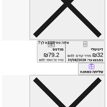
איזה פורמט בא לך?
דיגיטלי
מודפס
₪
79.2
₪
32
מחיר קודם:
49
₪
במבצע עד:
31/08/2026
מחיר על הספר: ₪
99
שליחה
כמתנה