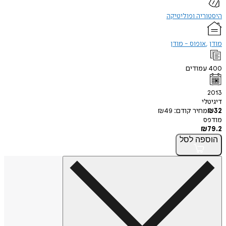
היסטוריה ופוליטיקה
מודן
אופוס - מודן
400
עמודים
2013
דיגיטלי
32
₪
מחיר קודם:
49
₪
מודפס
₪
79.2
הוספה
לסל