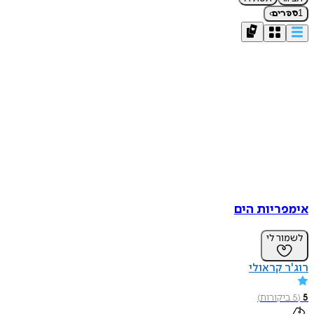
›
1
ספרים
אימפריות הים
לשמור לי
רוג'ר קראולי
5
(
5
ביקורות
)