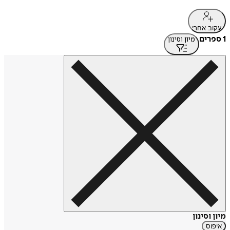
עקוב אחרי
1 ספרים
מיון וסינון
מיון וסינון
איפוס