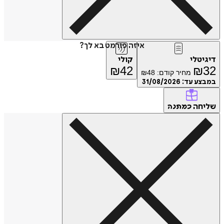
איזה פורמט בא לך?
דיגיטלי
קולי
₪
42
₪
32
מחיר קודם:
48
₪
במבצע עד:
31/08/2026
שליחה
כמתנה