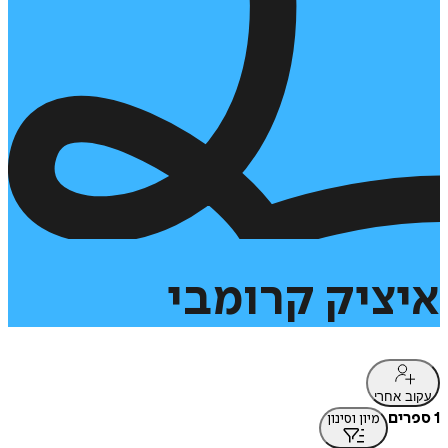
איציק
קרומבי
עקוב אחרי
1 ספרים
מיון וסינון