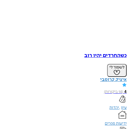
כשהחרדים יהיו רוב
לשמור לי
איציק קרומבי
4
(
14
ביקורות
)
עיון
יהדות
ידיעות ספרים