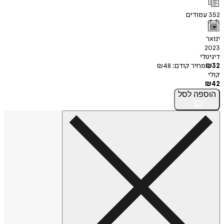
352
עמודים
ינואר
2023
דיגיטלי
32
₪
מחיר קודם:
48
₪
קולי
₪
42
הוספה
לסל