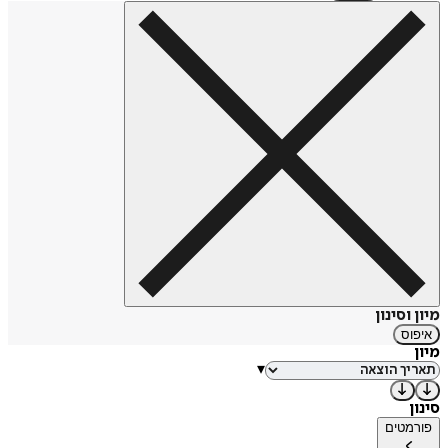
מיון וסינון
איפוס
מיון
▾
סינון
פורמטים