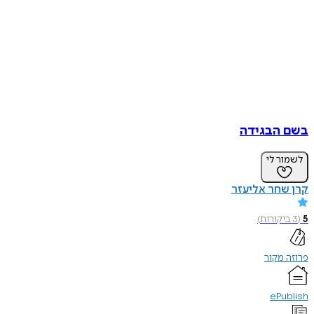
בשם הבגידה
לשמור לי
קרן שחר אליעזר
5
(
3
ביקורות
)
פרוזה מקור
ePublish