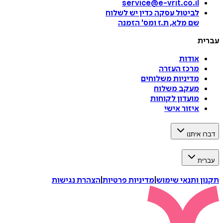
service@e-vrit.co.il
לביטול עסקה
כדין יש לשלוח
שם מלא, ת.ז ומס
'
הזמנה
עברית
אודות
מרכז העזרה
מדיניות משלוחים
מעקב משלוח
מועדון לקוחות
איזור אישי
דברו איתנו
עברית
תקנון ותנאי שימוש
|
מדיניות פרטיות
|
הצהרת נגישות