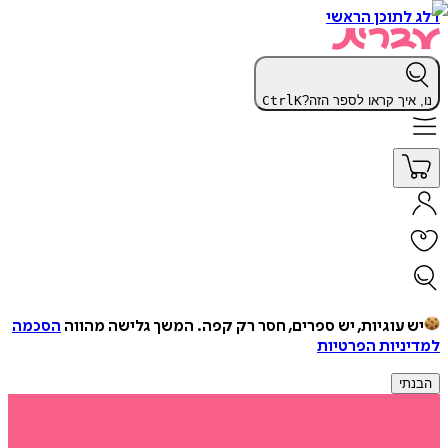
דלג לתוכן הראשי
נו, איך קראו לספר הזה?
K
Ctrl
יש עוגיות, יש ספרים, חסר רק קפה.
המשך גלישה מהווה
הסכמה
למדיניות הפרטיות
הבנתי