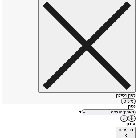
מיון וסינון
איפוס
מיון
▾
סינון
פורמטים