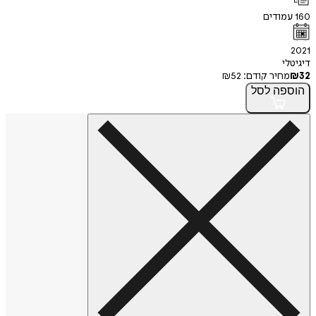
160
עמודים
2021
דיגיטלי
32
₪
מחיר קודם:
52
₪
הוספה
לסל