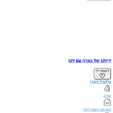
דיוקן של נערה עם זקן
לשמור לי
עילעיל פארן
שירה
כתב ווב הוצאה לאור