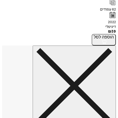
62
עמודים
2022
דיגיטלי
₪
39
הוספה
לסל