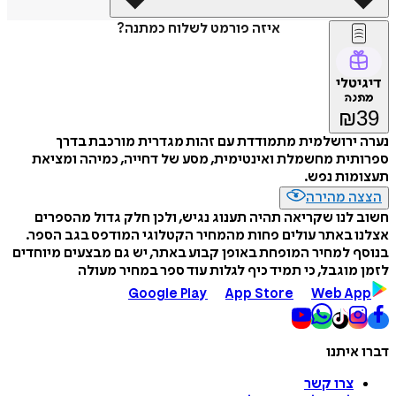
איזה פורמט לשלוח כמתנה?
דיגיטלי
מתנה
₪
39
נערה ירושלמית מתמודדת עם זהות מגדרית מורכבת בדרך
ספרותית מחשמלת ואינטימית, מסע של דחייה, כמיהה ומציאת
תעצומות נפש.
הצצה מהירה
חשוב לנו שקריאה תהיה תענוג נגיש, ולכן חלק גדול מהספרים
אצלנו באתר עולים פחות מהמחיר הקטלוגי המודפס בגב הספר.
בנוסף למחיר המופחת באופן קבוע באתר, יש גם מבצעים מיוחדים
לזמן מוגבל, כי תמיד כיף לגלות עוד ספר במחיר מעולה
Google Play
App Store
Web App
דברו איתנו
צרו קשר