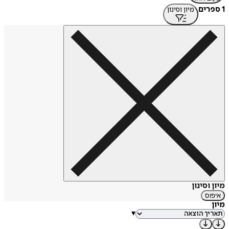
1 ספרים
מיון וסינון
מיון וסינון
איפוס
מיון
▾