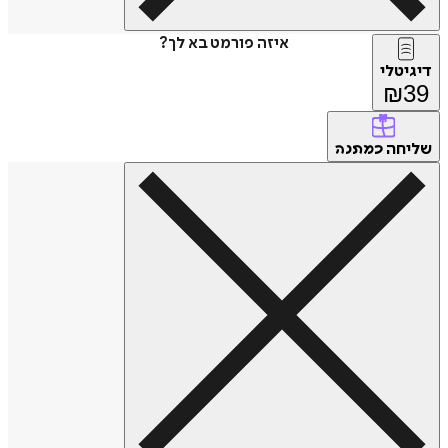
איזה פורמט בא לך?
דיגיטלי
₪
39
שליחה
כמתנה