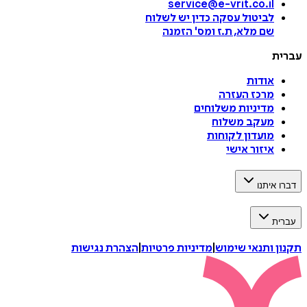
service@e-vrit.co.il
לביטול עסקה
כדין יש לשלוח
שם מלא, ת.ז ומס
'
הזמנה
עברית
אודות
מרכז העזרה
מדיניות משלוחים
מעקב משלוח
מועדון לקוחות
איזור אישי
דברו איתנו
עברית
תקנון ותנאי שימוש
|
מדיניות פרטיות
|
הצהרת נגישות