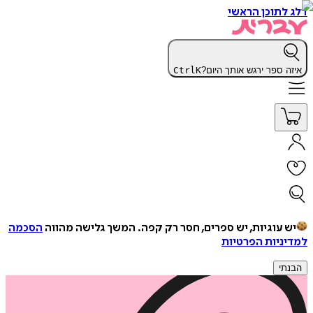
דלג לתוכן הראשי
איזה ספר ירגש אותך היום?
K
Ctrl
יש עוגיות, יש ספרים, חסר רק קפה.
המשך גלישה מהווה
הסכמה
למדיניות הפרטיות
הבנתי