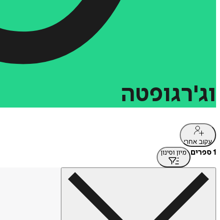
וג'רגופטה
עקוב אחרי
1 ספרים
מיון וסינון