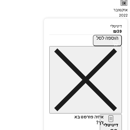
אוקטובר
2022
דיגיטלי
₪
39
הוספה
לסל
איזה פורמט בא
לך?
דיגיטלי