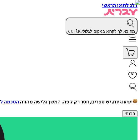
דלג לתוכן הראשי
מה בא לך לקרוא במקום לגלול?
K
Ctrl
יש עוגיות, יש ספרים, חסר רק קפה.
המשך גלישה מהווה
הסכמה למ
הבנתי