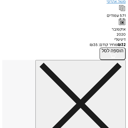
משה אהרוני
571
עמודים
אוקטובר
2020
דיגיטלי
32
₪
מחיר קודם:
35
₪
הוספה
לסל