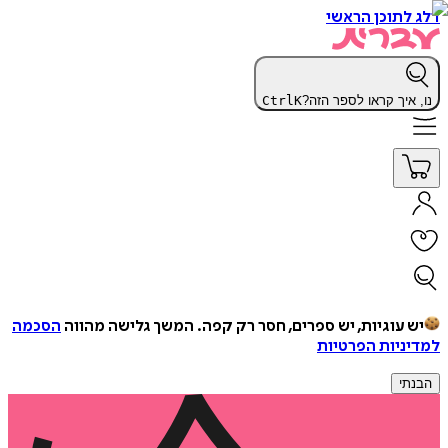
דלג לתוכן הראשי
נו, איך קראו לספר הזה?
K
Ctrl
יש עוגיות, יש ספרים, חסר רק קפה.
המשך גלישה מהווה
הסכמה
למדיניות הפרטיות
הבנתי