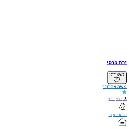
ירח פרסי
לשמור לי
משה אהרוני
5
(
1
ביקורת
)
פרוזה מקור