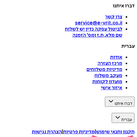
דברו איתנו
צרו קשר
service@e-vrit.co.il
לביטול עסקה
כדין יש לשלוח
שם מלא, ת.ז ומס
'
הזמנה
עברית
אודות
מרכז העזרה
מדיניות משלוחים
מעקב משלוח
מועדון לקוחות
איזור אישי
דברו איתנו
עברית
תקנון ותנאי שימוש
|
מדיניות פרטיות
|
הצהרת נגישות