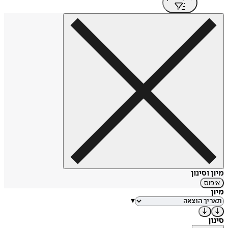
מיון וסינון
איפוס
מיון
▾
סינון