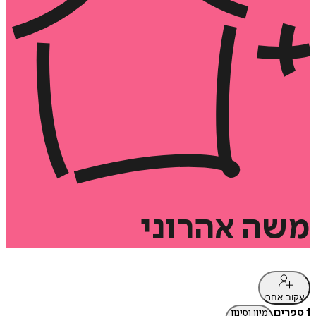
משה
אהרוני
עקוב אחרי
1 ספרים
מיון וסינון