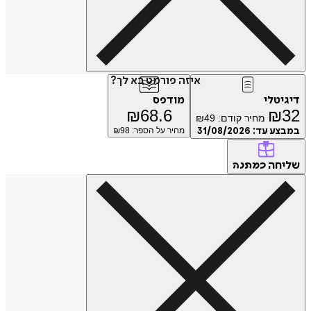
איזה פורמט בא לך?
דיגיטלי
מודפס
₪
68.6
₪
32
מחיר קודם:
49
₪
במבצע עד:
31/08/2026
מחיר על הספר: ₪
98
שליחה
כמתנה