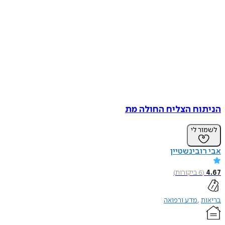
הניתוח הצליח החולה מת
לשמור לי
אבי רובינשטיין
4.67
(
6
ביקורות
)
בריאות
מדע ורפואה