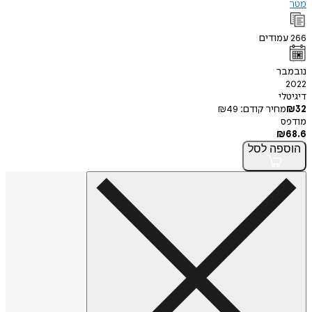
מטר
266
עמודים
נובמבר
2022
דיגיטלי
32
₪
מחיר קודם:
49
₪
מודפס
₪
68.6
הוספה
לסל