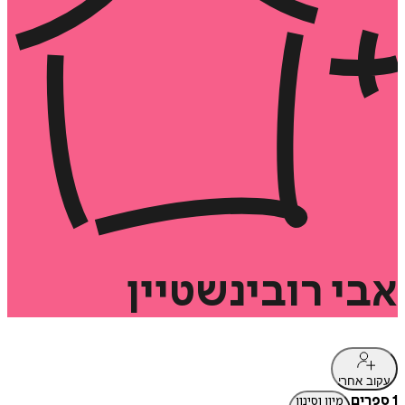
אבי
רובינשטיין
עקוב אחרי
1 ספרים
מיון וסינון