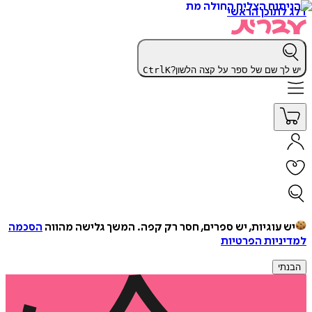
דלג לתוכן הראשי
יש לך שם של ספר על קצה הלשון?
K
Ctrl
יש עוגיות, יש ספרים, חסר רק קפה.
המשך גלישה מהווה
הסכמה
למדיניות הפרטיות
הבנתי