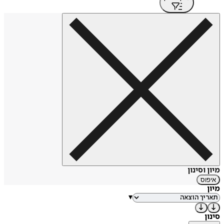
מיון וסינון
איפוס
מיון
▾
סינון