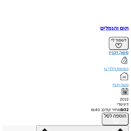
תום והנמלים
לשמור לי
משה וקנין
פעוטות וילדי גן
משה וקנין
2022
דיגיטלי
32
₪
מחיר קודם:
40
₪
הוספה
לסל