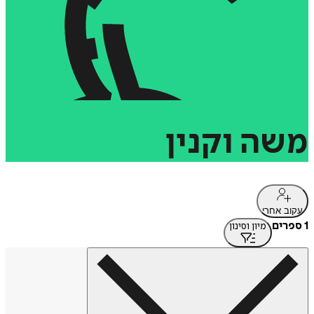
משה
וקנין
עקוב אחרי
1 ספרים
מיון וסינון