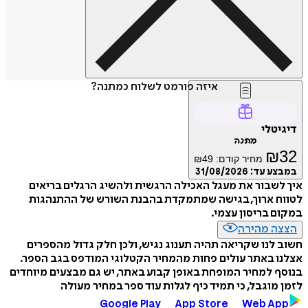
איזה פורמט לשלוח כמתנה?
דיגיטלי
מתנה
₪
32
מחיר קודם:
49
₪
במבצע עד:
31/08/2026
איך לשבור את מעגל האכילה הרגשית ולהשיג הרגלים בריאים
לטווח ארוך, בגישה שמתמקדת בהבנת השורש של ההתנהגות
במקום בריסון עצמי.
הצצה מהירה
חשוב לנו שקריאה תהיה תענוג נגיש, ולכן חלק גדול מהספרים
אצלנו באתר עולים פחות מהמחיר הקטלוגי המודפס בגב הספר.
בנוסף למחיר המופחת באופן קבוע באתר, יש גם מבצעים מיוחדים
לזמן מוגבל, כי תמיד כיף לגלות עוד ספר במחיר מעולה
Google Play
App Store
Web App