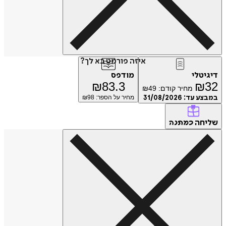
איזה פורמט בא לך?
דיגיטלי
מודפס
₪
83.3
₪
32
מחיר קודם:
49
₪
במבצע עד:
31/08/2026
מחיר על הספר: ₪
98
שליחה
כמתנה