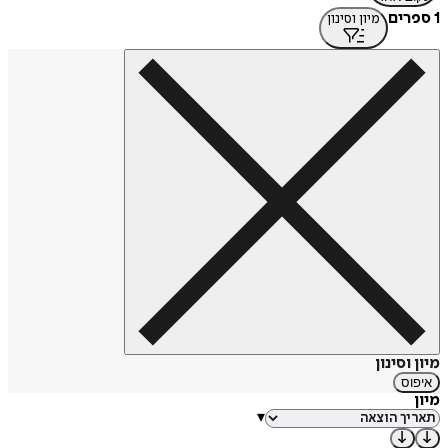
1 ספרים
מיון וסינון
מיון וסינון
איפוס
מיון
▾