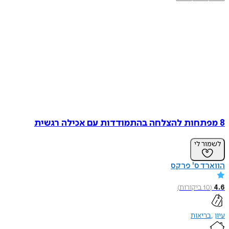
8 מפתחות להצלחה בהתמודדות עם אכילה רגשית
לשמור לי
הווארד ס' פרקס
4.6
(
10
ביקורות
)
עיון
בריאות