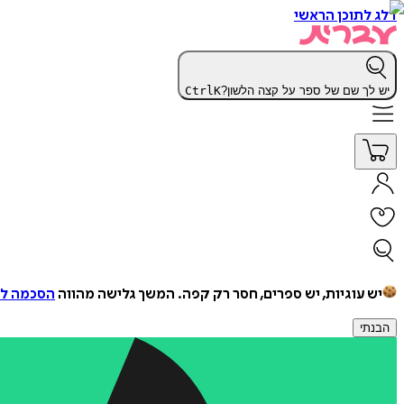
דלג לתוכן הראשי
יש לך שם של ספר על קצה הלשון?
K
Ctrl
יש עוגיות, יש ספרים, חסר רק קפה.
המשך גלישה מהווה
הסכמה למ
הבנתי