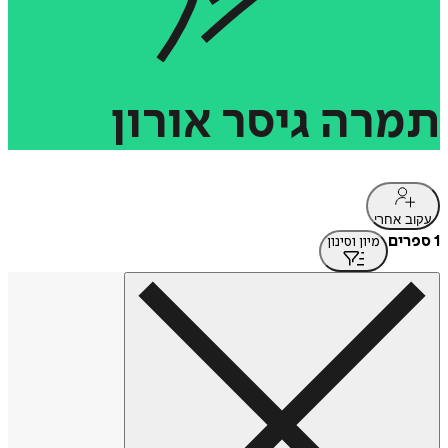
תמרה
גיסר
אורון
עקוב אחרי
1 ספרים
מיון וסינון