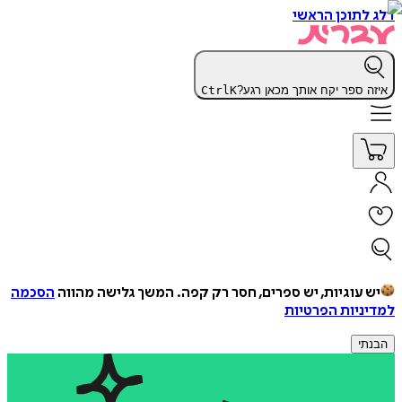
דלג לתוכן הראשי
איזה ספר יקח אותך מכאן רגע?
K
Ctrl
יש עוגיות, יש ספרים, חסר רק קפה.
המשך גלישה מהווה
הסכמה
למדיניות הפרטיות
הבנתי