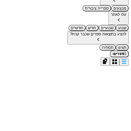
מבצעים
ספרייה ציבורית
עלו לאתר
שבוע
שבועיים
חודש
חודשיים
להציג בתוצאות ספרים שכבר קנית?
תציגו
תסתירו
›
1
ספרים