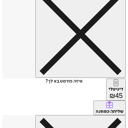
איזה פורמט בא לך?
דיגיטלי
₪
45
שליחה
כמתנה