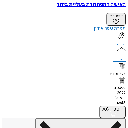
האישה המסתתרת בעליית ביתך
לשמור לי
תמרה גיסר אורון
שירה
ספרי ניב
78
עמודים
ספטמבר
2022
דיגיטלי
₪
45
הוספה
לסל