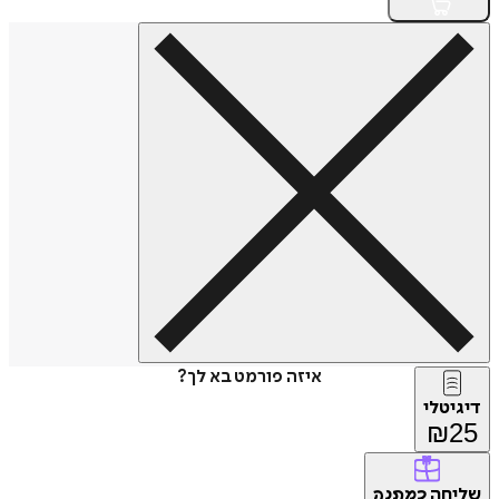
איזה פורמט בא לך?
דיגיטלי
₪
25
שליחה
כמתנה