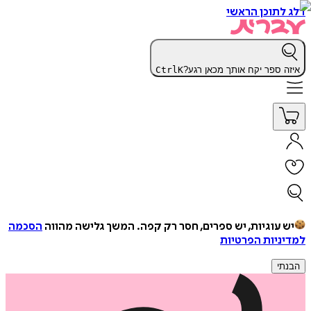
דלג לתוכן הראשי
איזה ספר יקח אותך מכאן רגע?
K
Ctrl
יש עוגיות, יש ספרים, חסר רק קפה.
המשך גלישה מהווה
הסכמה
למדיניות הפרטיות
הבנתי