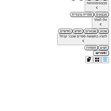
מבצעים/הנחות
מבצעים
ספרייה ציבורית
עלו לאתר
שבוע
שבועיים
חודש
חודשיים
להציג בתוצאות ספרים שכבר קנית?
תציגו
תסתירו
›
1
ספרים