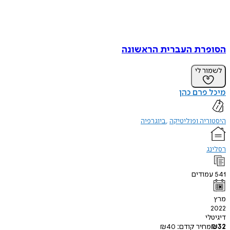
הסופרת העברית הראשונה
לשמור לי
מיכל פרם כהן
היסטוריה ופוליטיקה
ביוגרפיה
רסלינג
541
עמודים
מרץ
2022
דיגיטלי
32
₪
מחיר קודם:
40
₪