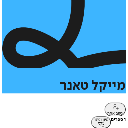
מייקל
טאנר
עקוב אחרי
1 ספרים
מיון וסינון