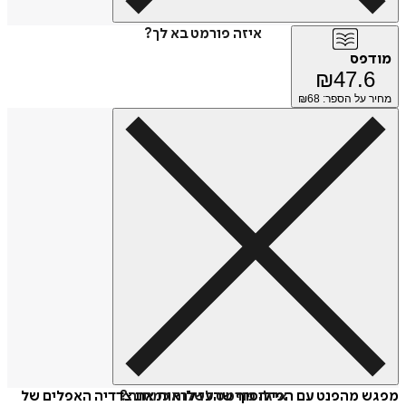
איזה פורמט בא לך?
מודפס
₪
47.6
מחיר על הספר: ₪
68
איזה פורמט לשלוח כמתנה?
מפגש מהפנט עם הפילוסוף שהעז לראות את צדדיה האפלים של