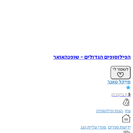
הפילוסופים הגדולים - שופנהאואר
לשמור לי
מייקל טאנר
5
(
1
ביקורת
)
עיון
הגות ופילוסופיה
ידיעות ספרים
ספרי עליית הגג