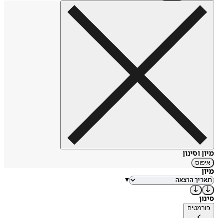
מיון וסינון
איפוס
מיון
▾
סינון
פורמטים