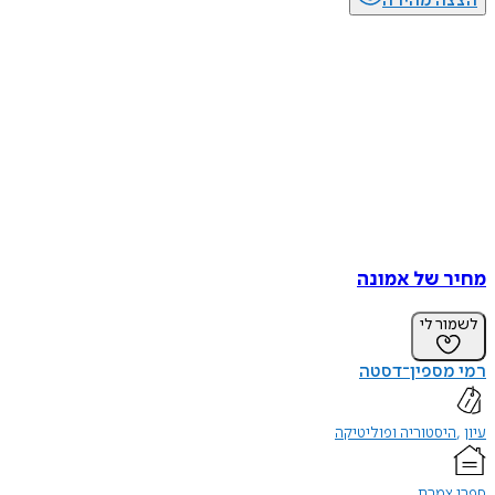
הצצה מהירה
מחיר של אמונה
לשמור לי
רמי מספין־דסטה
עיון
היסטוריה ופוליטיקה
ספרי צמרת