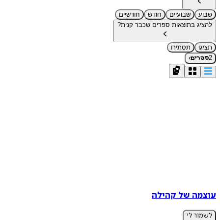
שבוע
שבועיים
חודש
חודשיים
להציג בתוצאות ספרים שכבר קנית?
תציגו
תסתירו
›
2
ספרים
עוצמה של קהילה
לשמור לי