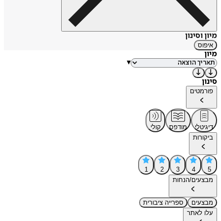
מיון וסינון
איפוס
מיון
▾
סינון
פורמטים
דיגיטלי
מודפס
קולי
ביקורות
1
2
3
4
5
מבצעים/הנחות
מבצעים
ספרייה ציבורית
עלו לאתר