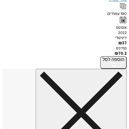
190
עמודים
אוגוסט
2022
דיגיטלי
₪
37
מודפס
₪
70.2
הוספה
לסל