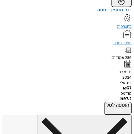
רמי מספין־דסטה
ביוגרפיה
ספרי צמרת
286
עמודים
נובמבר
2024
דיגיטלי
₪
37
מודפס
₪
97.2
הוספה
לסל