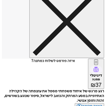
איזה פורמט לשלוח כמתנה?
דיגיטלי
מתנה
₪
37
רגע מרגש של איחוד משפחתי מסמל את עוצמתה של הקהילה
האתיופית במסע המרתק והכואב לישראל, סיפור שנוגע בשורשים,
זהות וחוסן אנושי.