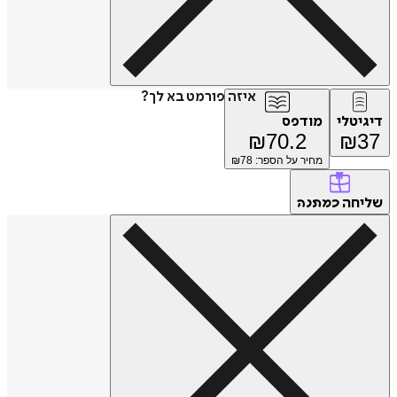
איזה פורמט בא לך?
דיגיטלי
מודפס
₪
70.2
₪
37
מחיר על הספר: ₪
78
שליחה
כמתנה