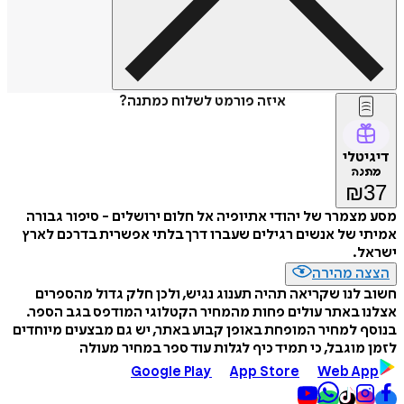
איזה פורמט לשלוח כמתנה?
דיגיטלי
מתנה
₪
37
מסע מצמרר של יהודי אתיופיה אל חלום ירושלים - סיפור גבורה
אמיתי של אנשים רגילים שעברו דרך בלתי אפשרית בדרכם לארץ
ישראל.
הצצה מהירה
חשוב לנו שקריאה תהיה תענוג נגיש, ולכן חלק גדול מהספרים
אצלנו באתר עולים פחות מהמחיר הקטלוגי המודפס בגב הספר.
בנוסף למחיר המופחת באופן קבוע באתר, יש גם מבצעים מיוחדים
לזמן מוגבל, כי תמיד כיף לגלות עוד ספר במחיר מעולה
Google Play
App Store
Web App