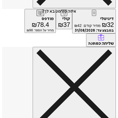
איזה פורמט בא לך?
דיגיטלי
קולי
מודפס
₪
78.4
₪
37
₪
32
מחיר קודם:
42
₪
במבצע עד:
31/08/2026
מחיר על הספר: ₪
98
שליחה
כמתנה