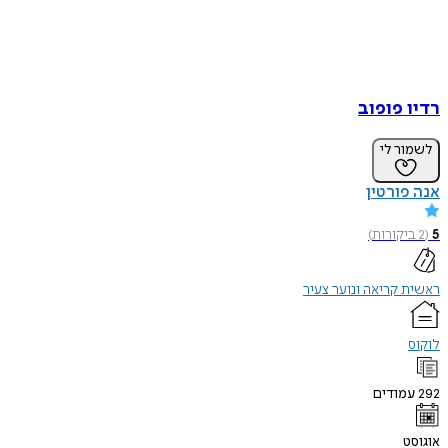
רדיו פופוב
לשמור לי
אנה פורטין
5
(
2
ביקורות
)
ראשית קריאה ונוער צעיר
לוקוס
292
עמודים
אוגוסט