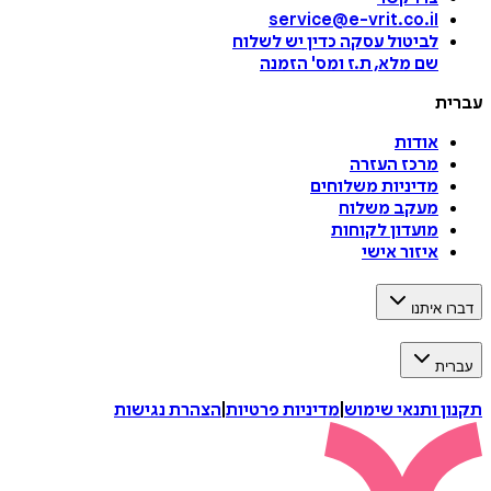
service@e-vrit.co.il
לביטול עסקה
כדין יש לשלוח
שם מלא, ת.ז ומס
'
הזמנה
עברית
אודות
מרכז העזרה
מדיניות משלוחים
מעקב משלוח
מועדון לקוחות
איזור אישי
דברו איתנו
עברית
תקנון ותנאי שימוש
|
מדיניות פרטיות
|
הצהרת נגישות