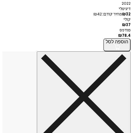
2022
דיגיטלי
32
₪
מחיר קודם:
42
₪
קולי
₪
37
מודפס
₪
78.4
הוספה
לסל