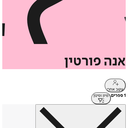
אנה
פורטין
עקוב אחרי
1 ספרים
מיון וסינון