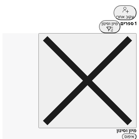
עקוב אחרי
1 ספרים
מיון וסינון
מיון וסינון
איפוס