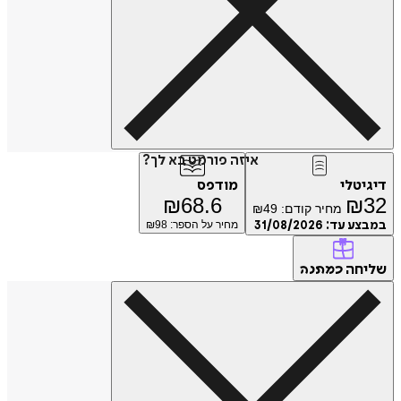
איזה פורמט בא לך?
דיגיטלי
מודפס
₪
68.6
₪
32
מחיר קודם:
49
₪
במבצע עד:
31/08/2026
מחיר על הספר: ₪
98
שליחה
כמתנה