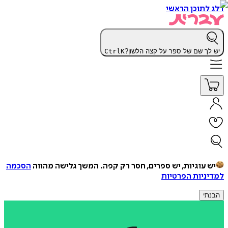
דלג לתוכן הראשי
יש לך שם של ספר על קצה הלשון?
K
Ctrl
יש עוגיות, יש ספרים, חסר רק קפה.
המשך גלישה מהווה
הסכמה
למדיניות הפרטיות
הבנתי