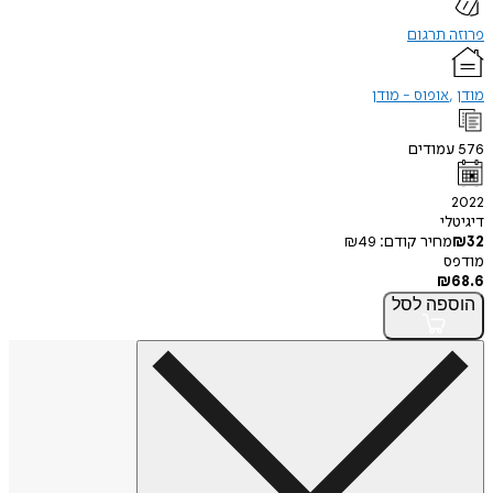
פרוזה תרגום
מודן
אופוס - מודן
576
עמודים
2022
דיגיטלי
32
₪
מחיר קודם:
49
₪
מודפס
₪
68.6
הוספה
לסל