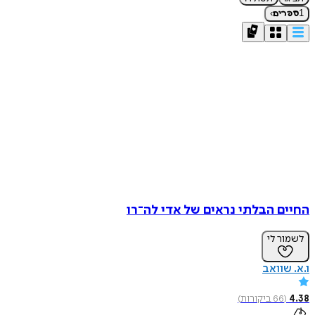
›
1
ספרים
החיים הבלתי נראים של אדי לה־רו
לשמור לי
ו.א. שוואב
4.38
(
66
ביקורות
)