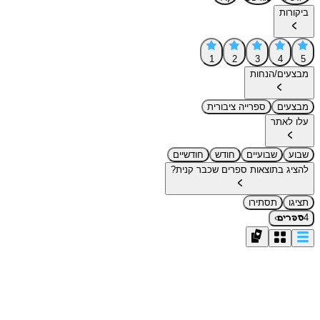
ביקורות
1
2
3
4
5
מבצעים/הנחות
מבצעים
ספרייה ציבורית
עלו לאתר
שבוע
שבועיים
חודש
חודשיים
להציג בתוצאות ספרים שכבר קנית?
תציגו
תסתירו
›
4
ספרים