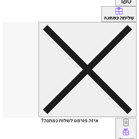
₪
0
שליחה
כמתנה
איזה פורמט לשלוח כמתנה?