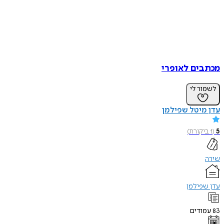
מכתבים לאופרי
לשמור לי
עדן מיטל שפילמן
5
(
1
ביקורת
)
שירה
עדן שפילמן
83
עמודים