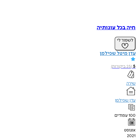
חיה בכל עונותיה
לשמור לי
עדן מיטל שפילמן
5
(
25
ביקורות
)
שירה
עדן שפילמן
100
עמודים
אוגוסט
2021