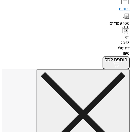
פיוטית
100
עמודים
יוני
2023
דיגיטלי
₪
0
הוספה
לסל