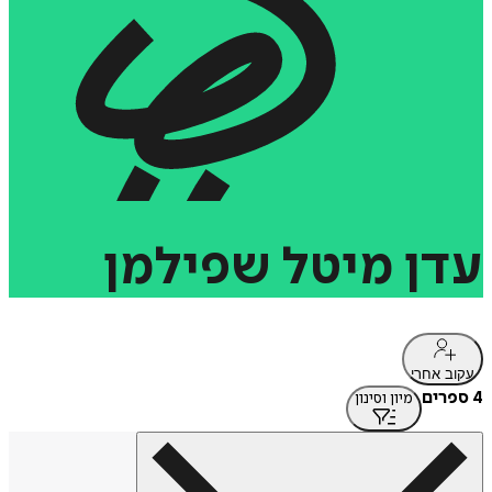
עדן
מיטל
שפילמן
עקוב אחרי
4 ספרים
מיון וסינון