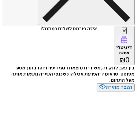
איזה פורמט לשלוח כמתנה?
דיגיטלי
מתנה
₪
0
בין כאב לתקווה, משוררת מוצאת רגעי ריפוי וחסד בתוך מסע
מפוסט-טראומה והפרעת אכילה, כשכנפי השירה נושאות אותה
מעל התהום.
הצצה מהירה