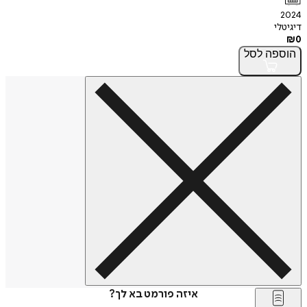
2024
דיגיטלי
₪
0
הוספה
לסל
איזה פורמט בא לך?