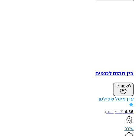
בין תהום לכנפים
לשמור לי
עדן מיטל שפילמן
4.86
(
7
ביקורות
)
שירה