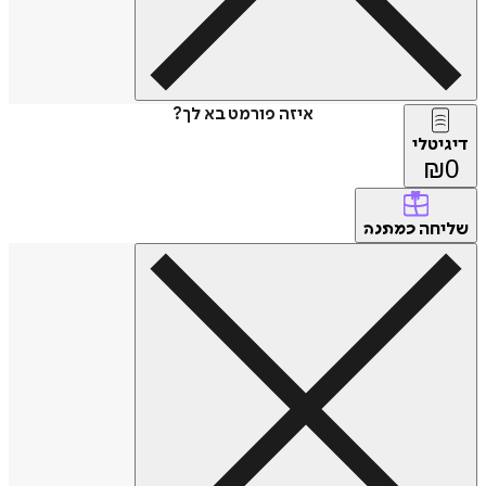
איזה פורמט בא לך?
דיגיטלי
₪
0
שליחה
כמתנה