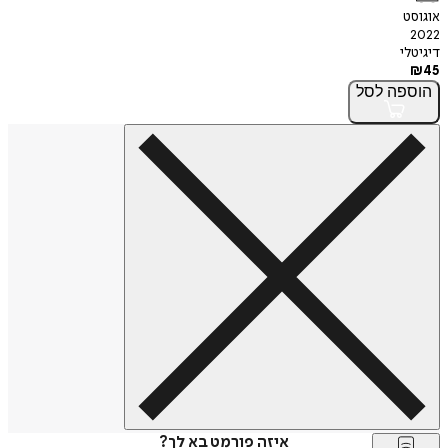
אוגוסט
2022
דיגיטלי
₪
45
הוספה
לסל
איזה פורמט בא לך?