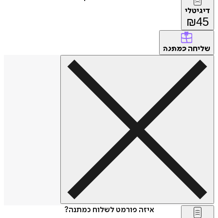
דיגיטלי
₪
45
שליחה
כמתנה
איזה פורמט לשלוח כמתנה?