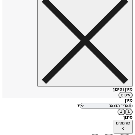
מיון וסינון
איפוס
מיון
▾
סינון
פורמטים