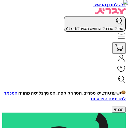
דלג לתוכן הראשי
ספר? סדרה? או נושא מסוים?
K
Ctrl
יש עוגיות, יש ספרים, חסר רק קפה.
המשך גלישה מהווה
הסכמה
למדיניות הפרטיות
הבנתי