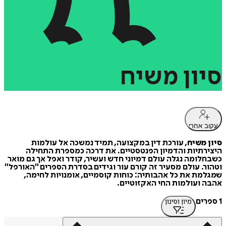
סיון
משיח
עקוב אחרי
סיון משיח
, עורכת דין במקצועה, תמיד נמשכה אל עולמות
היצירתיות והדמיון הפנטסטיים. את דרכה כמספרת התחילה
כשבחלומה נגלה עולם דמיוני חדש ועשיר, קודר ואפל אך גם מואר
וטהור. עולם מסעיר זה קורם עור וגידים בסדרת הספרים "האורפל"
שמגלמת את כל אהבותיה: כוחות קוסמיים, אומנויות לחימה,
אהבה ועולמות החי האקזוטיים.
1 ספרים
מיון וסינון