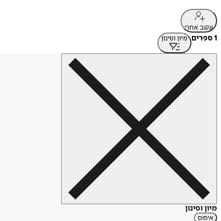
עקוב אחרי
1 ספרים
מיון וסינון
מיון וסינון
איפוס