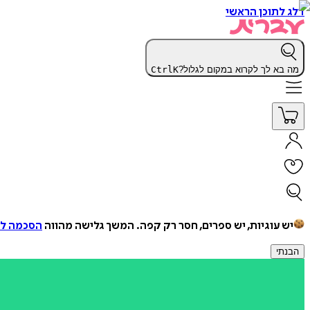
דלג לתוכן הראשי
מה בא לך לקרוא במקום לגלול?
K
Ctrl
יש עוגיות, יש ספרים, חסר רק קפה.
המשך גלישה מהווה
הסכמה למ
הבנתי