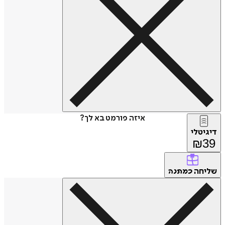
איזה פורמט בא לך?
דיגיטלי
₪
39
שליחה
כמתנה