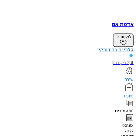
אדמת אם
לשמור לי
קלרינה פריבורקין
5
(
2
ביקורות
)
שירה
פיוטית
80
עמודים
אוגוסט
2022