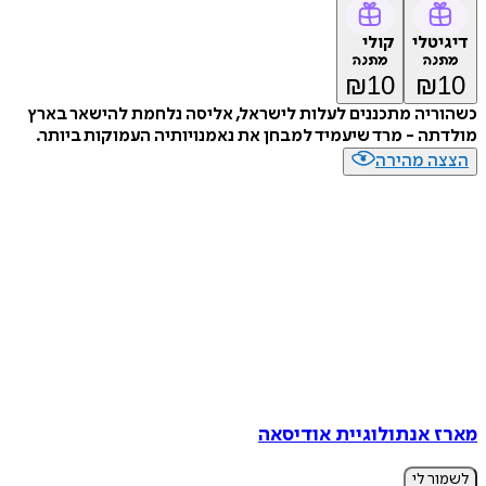
דיגיטלי
קולי
מתנה
מתנה
₪
10
₪
10
כשהוריה מתכננים לעלות לישראל, אליסה נלחמת להישאר בארץ
מולדתה - מרד שיעמיד למבחן את נאמנויותיה העמוקות ביותר.
הצצה מהירה
מארז אנתולוגיית אודיסאה
לשמור לי