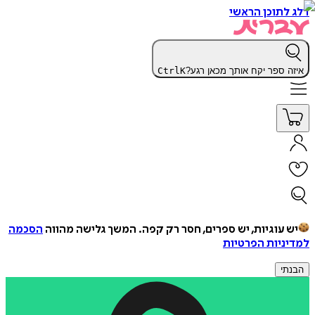
דלג לתוכן הראשי
איזה ספר יקח אותך מכאן רגע?
K
Ctrl
יש עוגיות, יש ספרים, חסר רק קפה.
המשך גלישה מהווה
הסכמה
למדיניות הפרטיות
הבנתי