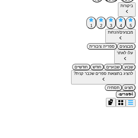
ביקורות
1
2
3
4
5
מבצעים/הנחות
מבצעים
ספרייה ציבורית
עלו לאתר
שבוע
שבועיים
חודש
חודשיים
להציג בתוצאות ספרים שכבר קנית?
תציגו
תסתירו
›
4
ספרים