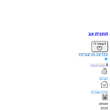
תוכנית אב
לשמור לי
קלרינה פריבורקין
5
(
6
ביקורות
)
קצרים
יצירה עברית
אוגוסט
2025