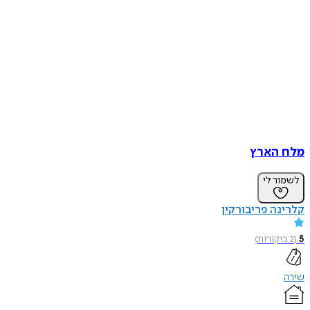
מלח הארץ
לשמור לי
קלרינה פריבורקין
5
(
2
ביקורות
)
שירה