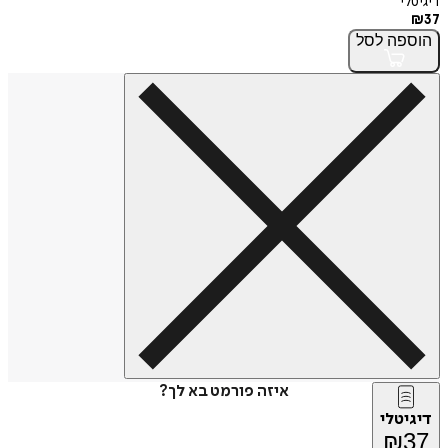
דיגיטלי
₪
37
הוספה
לסל
איזה פורמט בא לך?
דיגיטלי
₪
37