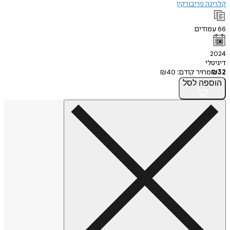
קלרינה פריבורקין
66
עמודים
2024
דיגיטלי
32
₪
מחיר קודם:
40
₪
הוספה
לסל