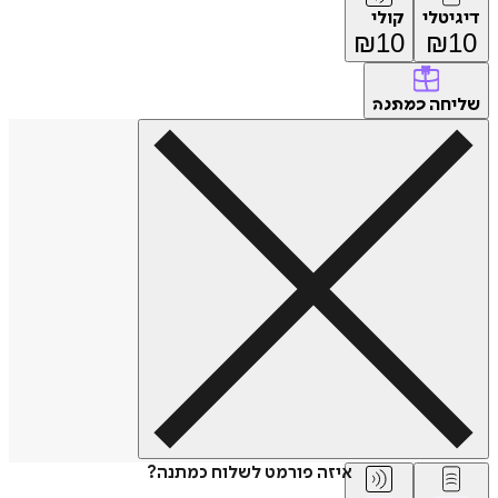
דיגיטלי
קולי
₪
10
₪
10
שליחה
כמתנה
איזה פורמט לשלוח כמתנה?