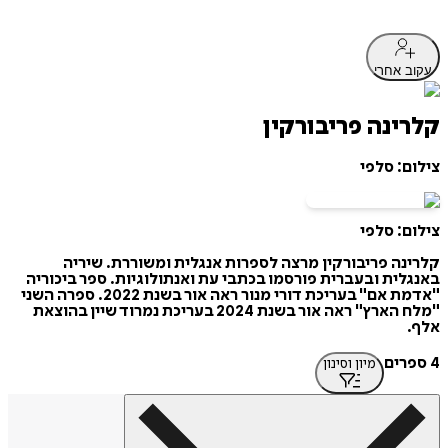
עקוב אחרי
קלרינה פריבורקין
צילום: סלפי
צילום: סלפי
קלרינה פריבורקין מרצה לספרות אנגלית ומשוררת. שיריה
באנגלית ובעברית פורסמו בכתבי עת ואנתולוגיות. ספר ביכוריה
"אדמת אם" בעריכת דורי מנור ראה אור בשנת 2022. ספרה השני
"מלח הארץ" ראה אור בשנת 2024 בעריכת נמרוד שיין בהוצאת
אלף.
4 ספרים
מיון וסינון