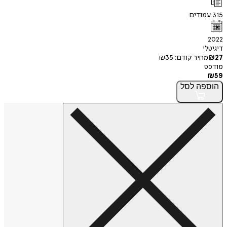
315
עמודים
2022
דיגיטלי
27
₪
מחיר קודם:
35
₪
מודפס
₪
59
הוספה
לסל