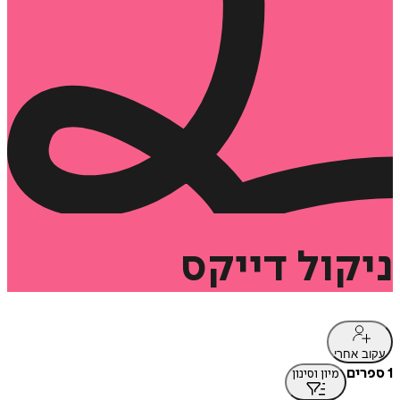
ניקול
דייקס
עקוב אחרי
1 ספרים
מיון וסינון