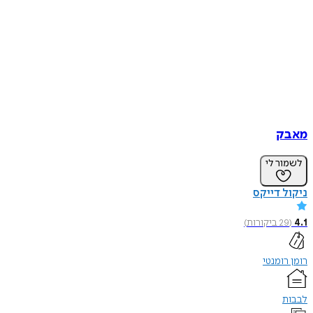
מאבק
לשמור לי
ניקול דייקס
4.1
(
29
ביקורות
)
רומן רומנטי
לבבות