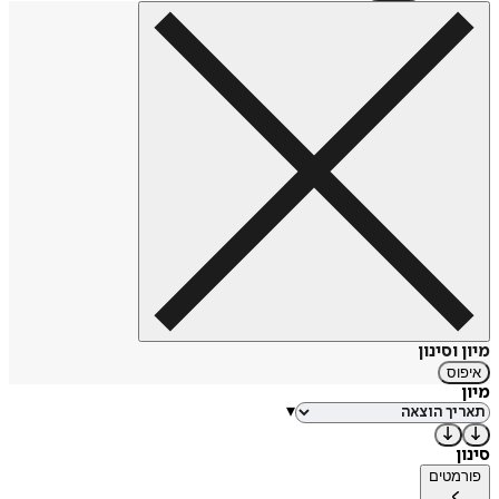
מיון וסינון
איפוס
מיון
▾
סינון
פורמטים