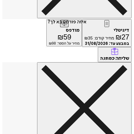
איזה פורמט בא לך?
דיגיטלי
מודפס
₪
59
₪
27
מחיר קודם:
35
₪
במבצע עד:
31/08/2026
מחיר על הספר: ₪
98
שליחה
כמתנה