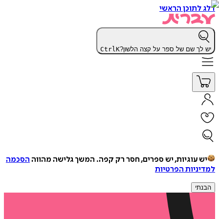
דלג לתוכן הראשי
יש לך שם של ספר על קצה הלשון?
K
Ctrl
יש עוגיות, יש ספרים, חסר רק קפה.
המשך גלישה מהווה
הסכמה
למדיניות הפרטיות
הבנתי