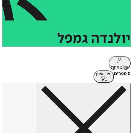
יולנדה
גמפל
עקוב אחרי
0 ספרים
מיון וסינון